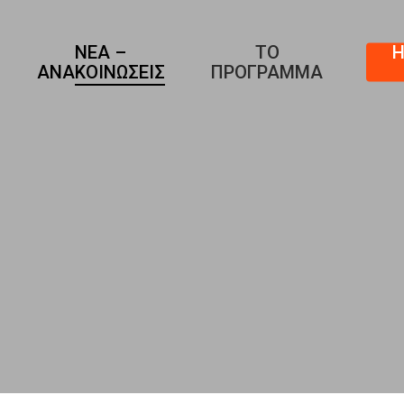
ΝΈΑ –
ΤΟ
Η
ΑΝΑΚΟΙΝΏΣΕΙΣ
ΠΡΌΓΡΑΜΜΑ